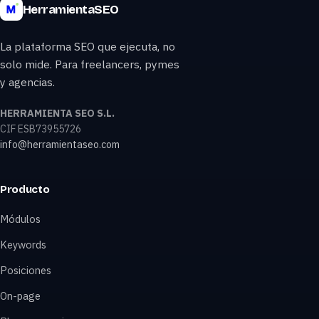
HerramientaSEO
La plataforma SEO que ejecuta, no
solo mide. Para freelancers, pymes
y agencias.
HERRAMIENTA SEO S.L.
CIF ESB73955726
info@herramientaseo.com
Producto
Módulos
Keywords
Posiciones
On-page