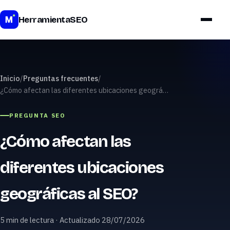
Precios
HerramientaSEO
Inicio
/
Preguntas frecuentes
/
¿Cómo afectan las diferentes ubicaciones geográ…
PREGUNTA SEO
¿Cómo afectan las
diferentes ubicaciones
geográficas al SEO?
5 min de lectura · Actualizado 28/07/2026