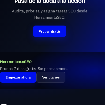
Pasa de la duda a la acción
Audita, prioriza y asigna tareas SEO desde
HerramientaSEO.
Probar gratis
HerramientaSEO
Prueba 7 días gratis. Sin permanencia.
Empezar ahora
Ver planes