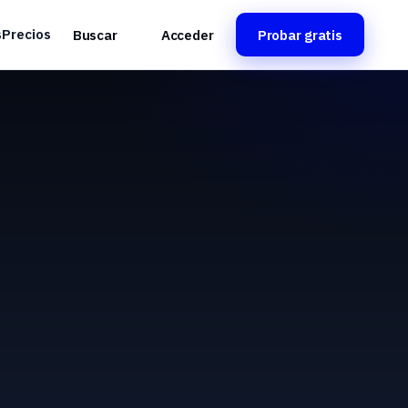
s
Precios
Buscar
Acceder
Probar gratis