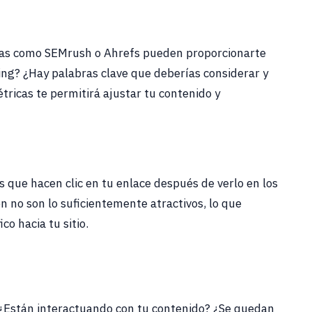
tas como SEMrush o Ahrefs pueden proporcionarte
ing? ¿Hay palabras clave que deberías considerar y
ricas te permitirá ajustar tu contenido y
s que hacen clic en tu enlace después de verlo en los
n no son lo suficientemente atractivos, lo que
co hacia tu sitio.
 ¿Están interactuando con tu contenido? ¿Se quedan