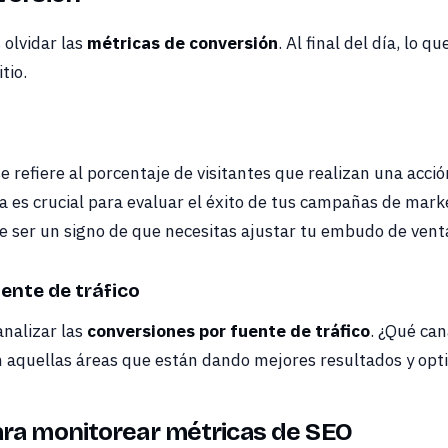
olvidar las
métricas de conversión
. Al final del día, lo 
tio.
e refiere al porcentaje de visitantes que realizan una acc
 es crucial para evaluar el éxito de tus campañas de marke
e ser un signo de que necesitas ajustar tu embudo de venta
ente de tráfico
nalizar las
conversiones por fuente de tráfico
. ¿Qué ca
n aquellas áreas que están dando mejores resultados y opti
ra monitorear métricas de SEO