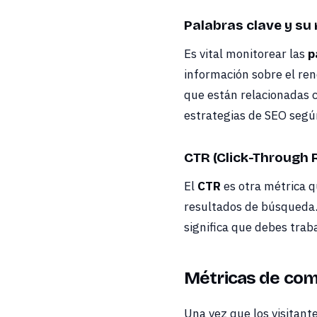
Palabras clave y su
Es vital monitorear las
p
información sobre el ren
que están relacionadas c
estrategias de SEO segú
CTR (Click-Through 
El
CTR
es otra métrica q
resultados de búsqueda. 
significa que debes trabaj
Métricas de co
Una vez que los visitant