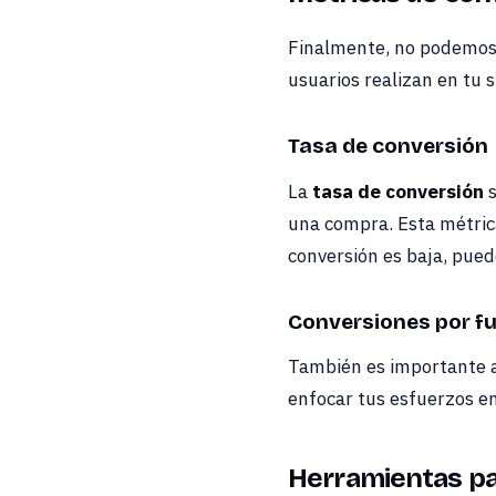
Finalmente, no podemos 
usuarios realizan en tu si
Tasa de conversión
La
tasa de conversión
s
una compra. Esta métrica
conversión es baja, pued
Conversiones por fu
También es importante a
enfocar tus esfuerzos e
Herramientas pa