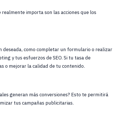
que realmente importa son las acciones que los
ión deseada, como completar un formulario o realizar
ting y tus esfuerzos de SEO. Si tu tasa de
s o mejorar la calidad de tu contenido.
nales generan más conversiones? Esto te permitirá
mizar tus campañas publicitarias.