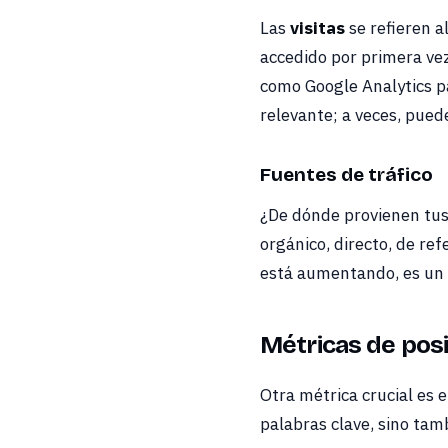
Las
visitas
se refieren a
accedido por primera ve
como Google Analytics pa
relevante; a veces, puede
Fuentes de tráfico
¿De dónde provienen tus
orgánico, directo, de ref
está aumentando, es un 
Métricas de pos
Otra métrica crucial es 
palabras clave, sino tam