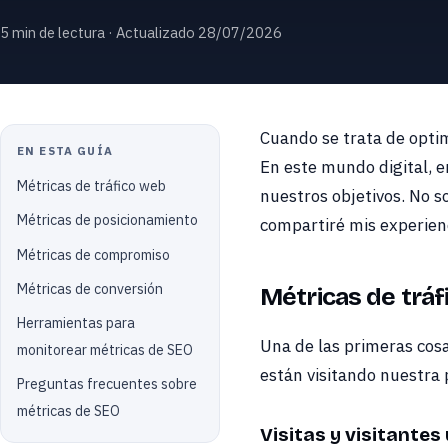
5 min de lectura · Actualizado 28/07/2026
Cuando se trata de optim
EN ESTA GUÍA
En este mundo digital, 
Métricas de tráfico web
nuestros objetivos. No so
Métricas de posicionamiento
compartiré mis experienc
Métricas de compromiso
Métricas de conversión
Métricas de trá
Herramientas para
Una de las primeras cos
monitorear métricas de SEO
están visitando nuestra 
Preguntas frecuentes sobre
métricas de SEO
Visitas y visitantes