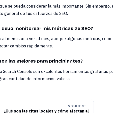
que se pueda considerar la más importante. Sin embargo, el
ito general de tus esfuerzos de SEO.
a debo monitorear mis métricas de SEO?
al menos una vez al mes, aunque algunas métricas, como el
ctar cambios rápidamente.
on las mejores para principiantes?
le Search Console son excelentes herramientas gratuitas 
 gran cantidad de información valiosa.
SIGUIENTE
¿Qué son las citas locales y cómo afectan al