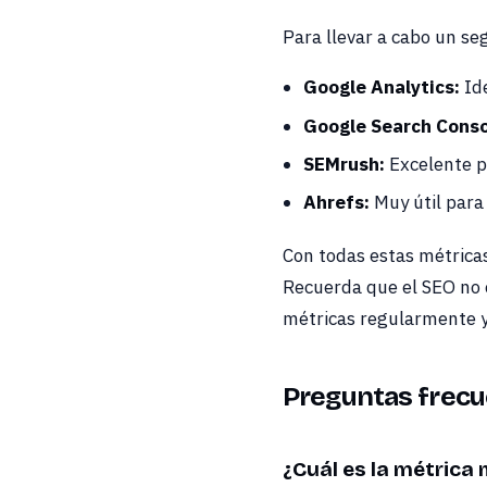
Para llevar a cabo un se
Google Analytics:
Ide
Google Search Conso
SEMrush:
Excelente pa
Ahrefs:
Muy útil para 
Con todas estas métricas 
Recuerda que el SEO no e
métricas regularmente y 
Preguntas frecu
¿Cuál es la métrica