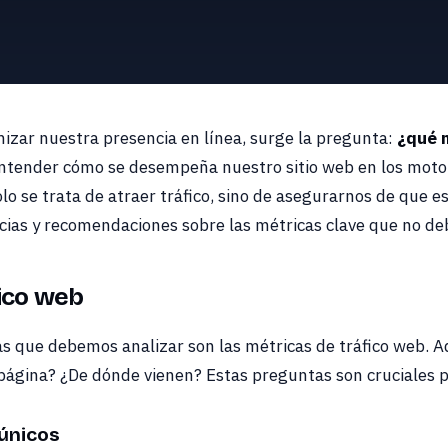
izar nuestra presencia en línea, surge la pregunta:
¿qué 
entender cómo se desempeña nuestro sitio web en los mot
lo se trata de atraer tráfico, sino de asegurarnos de que ese
ias y recomendaciones sobre las métricas clave que no deb
fico web
as que debemos analizar son las métricas de tráfico web. 
página? ¿De dónde vienen? Estas preguntas son cruciales p
 únicos