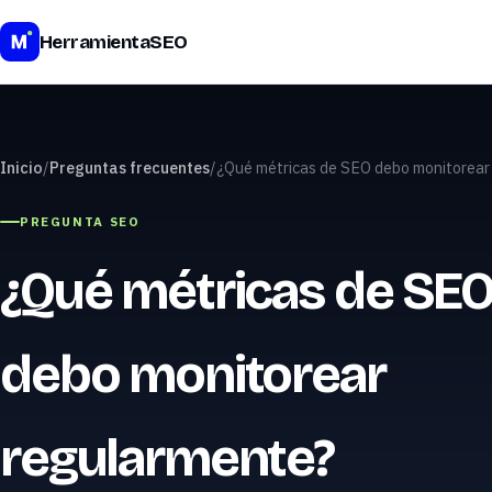
HerramientaSEO
Inicio
/
Preguntas frecuentes
/
¿Qué métricas de SEO debo monitorea
PREGUNTA SEO
¿Qué métricas de SE
debo monitorear
regularmente?