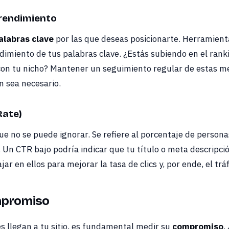
 rendimiento
alabras clave
por las que deseas posicionarte. Herramien
dimiento de tus palabras clave. ¿Estás subiendo en el rank
on tu nicho? Mantener un seguimiento regular de estas mét
n sea necesario.
Rate)
ue no se puede ignorar. Se refiere al porcentaje de persona
Un CTR bajo podría indicar que tu título o meta descripció
ar en ellos para mejorar la tasa de clics y, por ende, el tráfi
mpromiso
es llegan a tu sitio, es fundamental medir su
compromiso
.