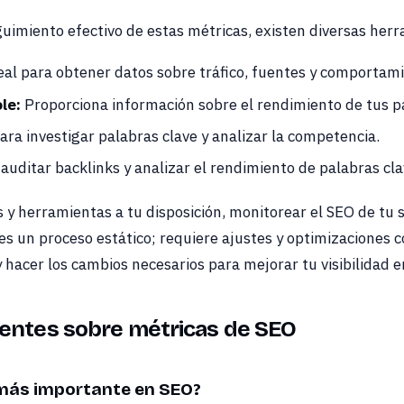
guimiento efectivo de estas métricas, existen diversas her
al para obtener datos sobre tráfico, fuentes y comportami
le:
Proporciona información sobre el rendimiento de tus pal
ra investigar palabras clave y analizar la competencia.
auditar backlinks y analizar el rendimiento de palabras cla
y herramientas a tu disposición, monitorear el SEO de tu si
s un proceso estático; requiere ajustes y optimizaciones c
hacer los cambios necesarios para mejorar tu visibilidad 
entes sobre métricas de SEO
 más importante en SEO?