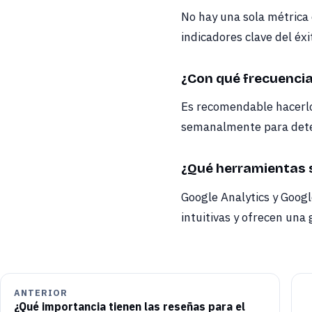
No hay una sola métrica 
indicadores clave del éx
¿Con qué frecuenci
Es recomendable hacerlo 
semanalmente para dete
¿Qué herramientas s
Google Analytics y Goog
intuitivas y ofrecen una
ANTERIOR
¿Qué importancia tienen las reseñas para el