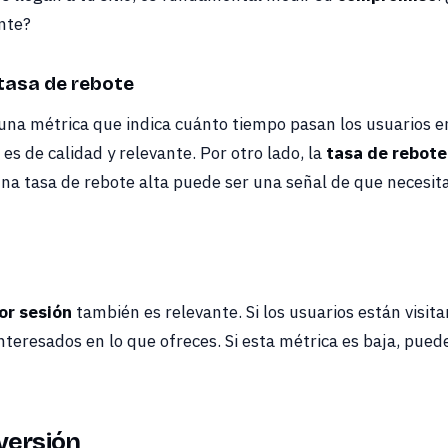
nte?
tasa de rebote
una métrica que indica cuánto tiempo pasan los usuarios e
es de calidad y relevante. Por otro lado, la
tasa de rebote
 Una tasa de rebote alta puede ser una señal de que necesit
or sesión
también es relevante. Si los usuarios están visit
interesados en lo que ofreces. Si esta métrica es baja, pued
versión