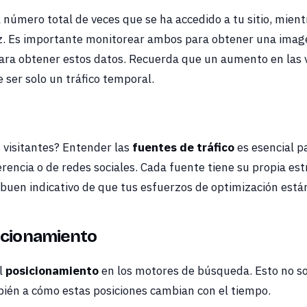
l número total de veces que se ha accedido a tu sitio, mien
z. Es importante monitorear ambos para obtener una image
ra obtener estos datos. Recuerda que un aumento en las vi
 ser solo un tráfico temporal.
 visitantes? Entender las
fuentes de tráfico
es esencial p
erencia o de redes sociales. Cada fuente tiene su propia est
buen indicativo de que tus esfuerzos de optimización está
icionamiento
el
posicionamiento
en los motores de búsqueda. Esto no solo
bién a cómo estas posiciones cambian con el tiempo.