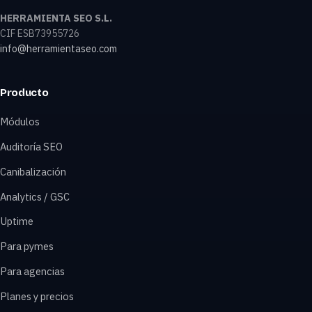
HERRAMIENTA SEO S.L.
CIF ESB73955726
info@herramientaseo.com
Producto
Módulos
Auditoría SEO
Canibalización
Analytics / GSC
Uptime
Para pymes
Para agencias
Planes y precios