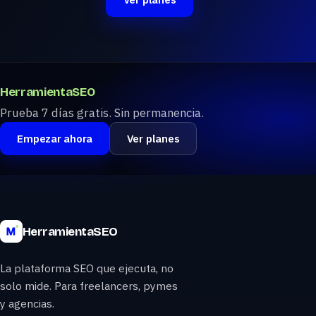
HerramientaSEO
Prueba 7 días gratis. Sin permanencia.
Empezar ahora
Ver planes
HerramientaSEO
La plataforma SEO que ejecuta, no
solo mide. Para freelancers, pymes
y agencias.