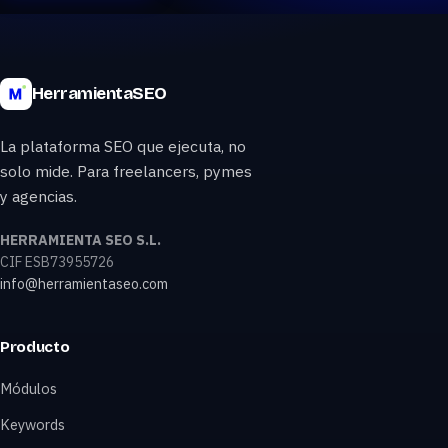
HerramientaSEO
La plataforma SEO que ejecuta, no
solo mide. Para freelancers, pymes
y agencias.
HERRAMIENTA SEO S.L.
CIF ESB73955726
info@herramientaseo.com
Producto
Módulos
Keywords