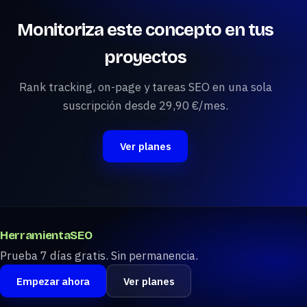
Monitoriza este concepto en tus
proyectos
Rank tracking, on-page y tareas SEO en una sola
suscripción desde 29,90 €/mes.
Ver planes
HerramientaSEO
Prueba 7 días gratis. Sin permanencia.
Empezar ahora
Ver planes