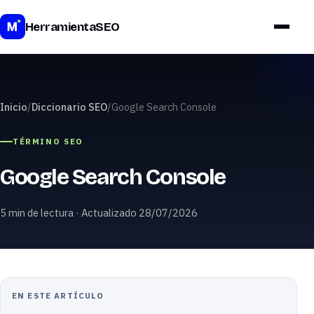
Precios
HerramientaSEO
Inicio
/
Diccionario SEO
/
Google Search Console
TÉRMINO SEO
Google Search Console
5 min de lectura · Actualizado 28/07/2026
EN ESTE ARTÍCULO