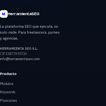
HerramientaSEO
La plataforma SEO que ejecuta, no
solo mide. Para freelancers, pymes
y agencias.
HERRAMIENTA SEO S.L.
CIF ESB73955726
info@herramientaseo.com
Producto
Módulos
Keywords
Posiciones