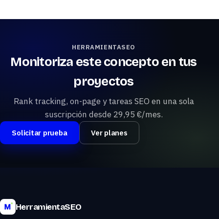
HERRAMIENTASEO
Monitoriza este concepto en tus
proyectos
Rank tracking, on-page y tareas SEO en una sola
suscripción desde 29,95 €/mes.
Solicitar prueba
Ver planes
HerramientaSEO