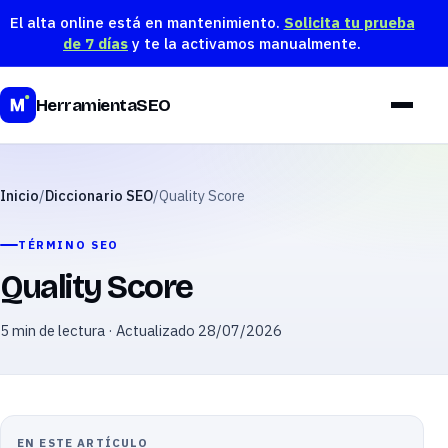
El alta online está en mantenimiento.
Solicita tu prueba
de 7 días
y te la activamos manualmente.
HerramientaSEO
Inicio
/
Diccionario SEO
/
Quality Score
TÉRMINO SEO
Quality Score
5 min de lectura · Actualizado 28/07/2026
EN ESTE ARTÍCULO