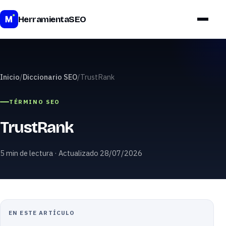
Precios
HerramientaSEO
Inicio
/
Diccionario SEO
/
TrustRank
TÉRMINO SEO
TrustRank
5 min de lectura · Actualizado 28/07/2026
EN ESTE ARTÍCULO