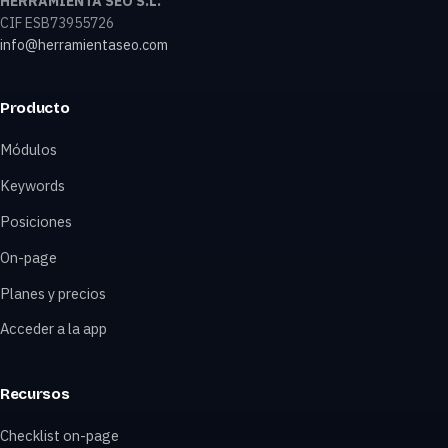
HERRAMIENTA SEO S.L.
CIF ESB73955726
info@herramientaseo.com
Producto
Módulos
Keywords
Posiciones
On-page
Planes y precios
Acceder a la app
Recursos
Checklist on-page