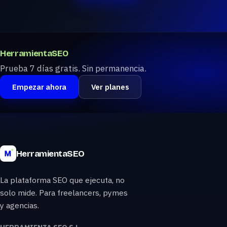
HerramientaSEO
Prueba 7 días gratis. Sin permanencia.
Empezar ahora
Ver planes
HerramientaSEO
La plataforma SEO que ejecuta, no
solo mide. Para freelancers, pymes
y agencias.