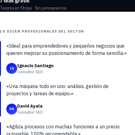
7 días gratis
Tarjeta en Stripe · Sin permanencia
LO DICEN PROFESIONALES DEL SECTOR
«Ideal para emprendedores y pequeños negocios que
quieren mejorar su posicionamiento de forma sencilla.»
Ignacio Santiago
IS
Consultor SEO
«Una máquina todo en uno: análisis, gestión de
proyectos y tareas de equipo.»
David Ayala
DA
Consultor SEO
«Agiliza procesos con muchas funciones a un precio
razonable. 100% recomendable.»