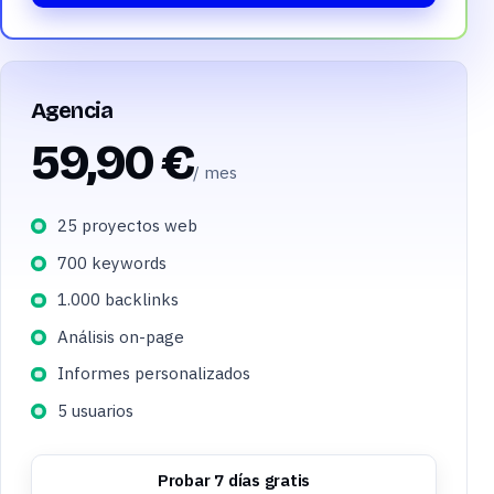
Agencia
59,90 €
/ mes
25 proyectos web
700 keywords
1.000 backlinks
Análisis on-page
Informes personalizados
5 usuarios
Probar 7 días gratis