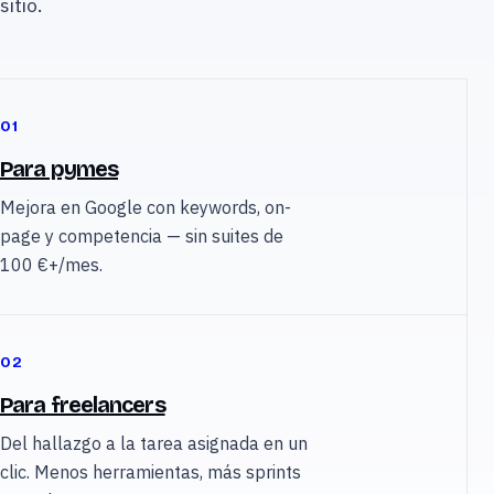
sitio.
01
Para pymes
Mejora en Google con keywords, on-
page y competencia — sin suites de
100 €+/mes.
02
Para freelancers
Del hallazgo a la tarea asignada en un
clic. Menos herramientas, más sprints