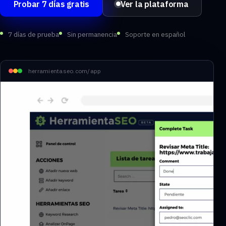
Probar 7 días gratis
Ver la plataforma
7 días de prueba
Sin permanencia
Soporte en español
herramientaseo.com/app