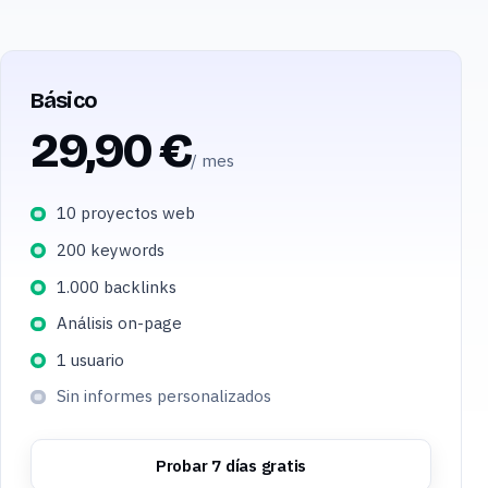
Básico
29,90 €
/ mes
10 proyectos web
200 keywords
1.000 backlinks
Análisis on-page
1 usuario
Sin informes personalizados
Probar 7 días gratis