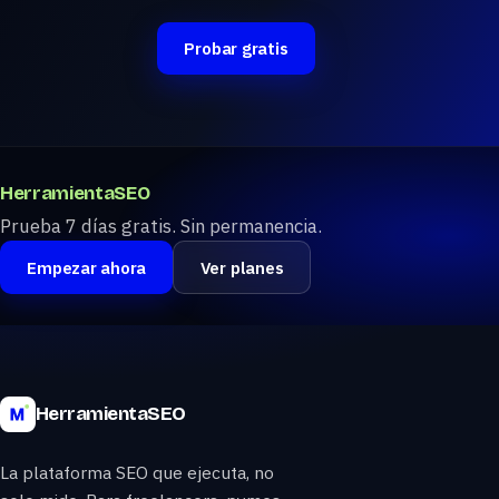
Probar gratis
HerramientaSEO
Prueba 7 días gratis. Sin permanencia.
Empezar ahora
Ver planes
HerramientaSEO
La plataforma SEO que ejecuta, no