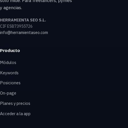
solo mide. Para freelancers, pymes
y agencias.
HERRAMIENTA SEO S.L.
CIF ESB73955726
info@herramientaseo.com
Producto
Módulos
Keywords
Posiciones
On-page
Planes y precios
Acceder a la app