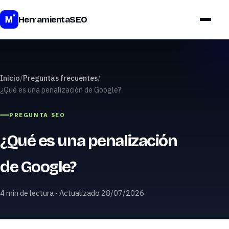
Precios
HerramientaSEO
Inicio
/
Preguntas frecuentes
/
¿Qué es una penalización de Google?
PREGUNTA SEO
¿Qué es una penalización
de Google?
4 min de lectura · Actualizado 28/07/2026